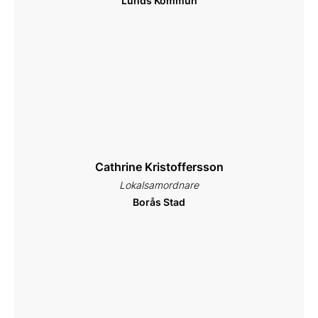
Lunds Kommun
Cathrine Kristoffersson
Lokalsamordnare
Borås Stad