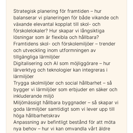
Strategisk planering för framtiden – hur
balanserar vi planeringen för både vikande och
växande elevantal kopplat till skol- och
förskolelokaler? Hur skapar vi långsiktiga
lösningar som är flexibla och hållbara?
Framtidens skol- och förskolemiljöer – trender
och utveckling inom utformningen av
tillgängliga lärmiljöer
Digitalisering och AI som möjliggörare – hur
lärverktyg och teknologier kan integreras i
lärmiljöer
Trygga skolmiljöer och social hållbarhet – så
bygger vi lärmiljöer som erbjuder en säker och
inkluderande miljö
Miljömässigt hållbara byggnader – så skapar vi
goda lärmiljöer samtidigt som vi lever upp till
höga hållbarhetskrav
Anpassning av befintligt bestånd för att möta
nya behov – hur vi kan omvandla vårt äldre