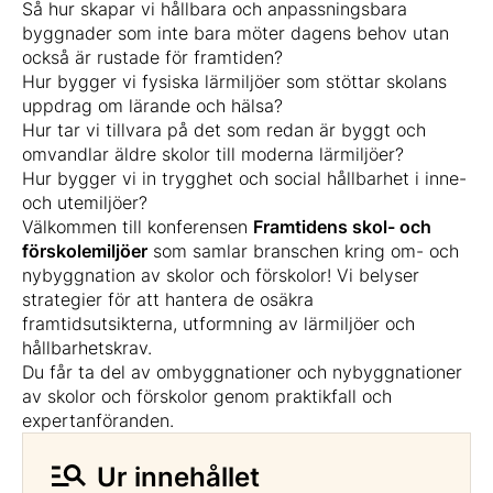
Så hur skapar vi hållbara och anpassningsbara
byggnader som inte bara möter dagens behov utan
också är rustade för framtiden?
Hur bygger vi fysiska lärmiljöer som stöttar skolans
uppdrag om lärande och hälsa?
Hur tar vi tillvara på det som redan är byggt och
omvandlar äldre skolor till moderna lärmiljöer?
Hur bygger vi in trygghet och social hållbarhet i inne-
och utemiljöer?
Välkommen till konferensen
Framtidens skol- och
förskolemiljöer
som samlar branschen kring om- och
nybyggnation av skolor och förskolor! Vi belyser
strategier för att hantera de osäkra
framtidsutsikterna, utformning av lärmiljöer och
hållbarhetskrav.
Du får ta del av ombyggnationer och nybyggnationer
av skolor och förskolor genom praktikfall och
expertanföranden.
Ur innehållet