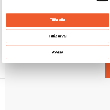
Tillåt alla
Tillåt urval
Avvisa
Hem
/
GDPR & Integritetspolicy