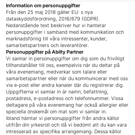
Information om personuppgifter
Från den 25 maj 2018 gäller EU: s nya
dataskyddsförordning, 2016/679 (GDPR).
Nedanstående text beskriver hur vi hanterar
personuppgifter i samband med kommunikation och
marknadsföring till våra intressenter, kunder,
samarbetspartners och leverantörer.
Personuppgifter på Abilty Partner
Vi samlar in personuppgifter om dig som du frivilligt
tillhandahåller till oss, exempelvis när du deltar på
våra evenemang, medverkar som talare eller
samarbetspartner eller när du kommunicerar med oss
via e-post eller andra kanaler där du registrerar dig.
Uppgifterna vi samlar in är namn, befattning,
postadress, e-postadress och telefonnummer. Vissa
deltagare på våra evenemang har också allergier eller
speciella önskemål om mat som vi samlar in.
Ibland hämtar vi personuppgifter från andra källor
utifrån din yrkesroll och då vi bedömt att du kan vara
intresserad av specifika arrangemang. Dessa källor