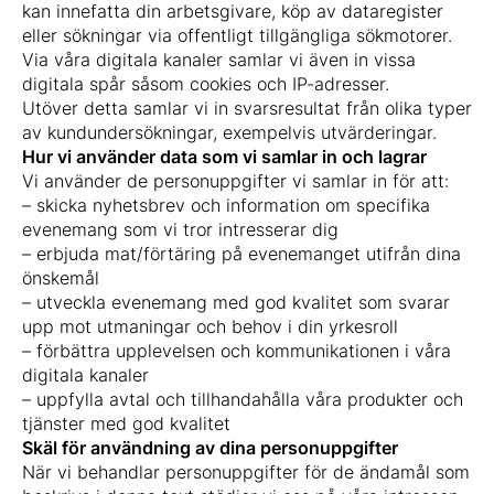
kan innefatta din arbetsgivare, köp av dataregister
eller sökningar via offentligt tillgängliga sökmotorer.
Via våra digitala kanaler samlar vi även in vissa
digitala spår såsom cookies och IP-adresser.
Utöver detta samlar vi in svarsresultat från olika typer
av kundundersökningar, exempelvis utvärderingar.
Hur vi använder data som vi samlar in och lagrar
Vi använder de personuppgifter vi samlar in för att:
– skicka nyhetsbrev och information om specifika
evenemang som vi tror intresserar dig
– erbjuda mat/förtäring på evenemanget utifrån dina
önskemål
– utveckla evenemang med god kvalitet som svarar
upp mot utmaningar och behov i din yrkesroll
– förbättra upplevelsen och kommunikationen i våra
digitala kanaler
– uppfylla avtal och tillhandahålla våra produkter och
tjänster med god kvalitet
Skäl för användning av dina personuppgifter
När vi behandlar personuppgifter för de ändamål som