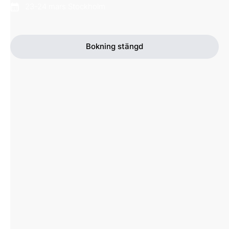
23-24 mars Stockholm
Bokning stängd