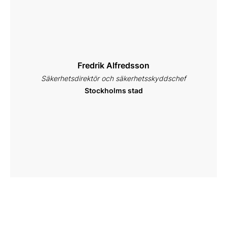
Fredrik Alfredsson
Säkerhetsdirektör och säkerhetsskyddschef
Stockholms stad
Mattias Lind
Säkerhetschef