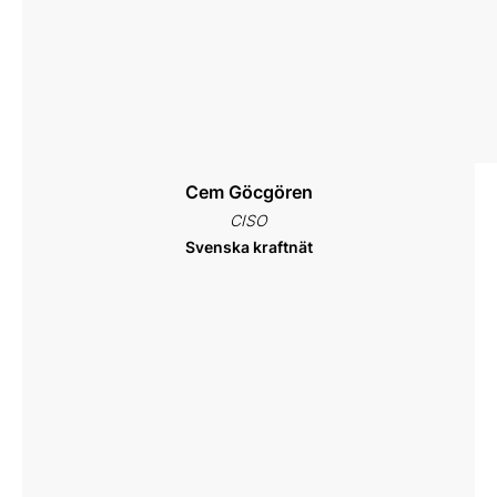
Cem Göcgören
CISO
Svenska kraftnät