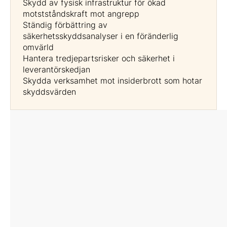
Skydd av fysisk infrastruktur för ökad
motstståndskraft mot angrepp
Ständig förbättring av
säkerhetsskyddsanalyser i en föränderlig
omvärld
Hantera tredjepartsrisker och säkerhet i
leverantörskedjan
Skydda verksamhet mot insiderbrott som hotar
skyddsvärden
Moderator