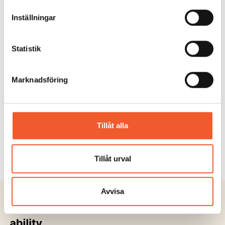
Inställningar
Statistik
KONFERENS
Marknadsföring
Nationell mötesplats för
säkerhetsskydd 2026
Stärkt säkerhetsskydd i ett komplext och
Tillåt alla
föränderligt säkerhetsläge...
Läs mer
Tillåt urval
Avvisa