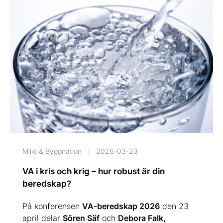
Miljö & Byggnation
2026-03-23
VA i kris och krig – hur robust är din
beredskap?
På konferensen
VA-beredskap 2026
den 23
april delar
Sören Säf
och
Debora Falk,