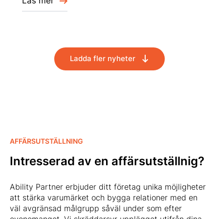
Läs mer
Ladda fler nyheter
AFFÄRSUTSTÄLLNING
Intresserad av en affärsutställnig?
Ability Partner erbjuder ditt företag unika möjligheter
att stärka varumärket och bygga relationer med en
väl avgränsad målgrupp såväl under som efter
evenemanget. Vi skräddarsyr upplägget utifrån dina