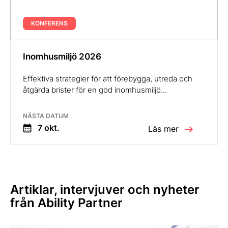
KONFERENS
Inomhusmiljö 2026
Effektiva strategier för att förebygga, utreda och
åtgärda brister för en god inomhusmiljö...
NÄSTA DATUM
7 okt.
Läs mer
Artiklar, intervjuver och nyheter
från Ability Partner