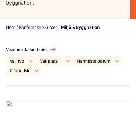
byggnation.
Hem
/
Konferenser/Kurser
/
Miljö & Byggnation
Visa hela kalendariet
Välj typ