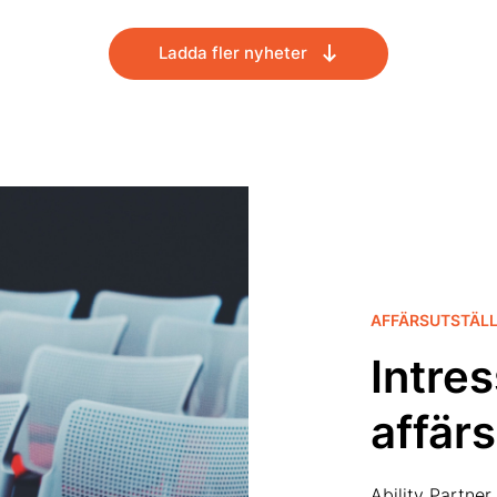
Ladda fler nyheter
AFFÄRSUTSTÄL
Intre
affärs
Ability Partner