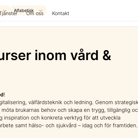
Tjänster
Om oss
Kontakt
urser inom vård &
öd
!
talisering, välfärdsteknik och ledning. Genom strategis
 möta brukarnas behov och skapa en trygg, tillgänglig o
g inspiration och konkreta verktyg för att utveckla
rbete samt hälso- och sjukvård – idag och för framtiden.