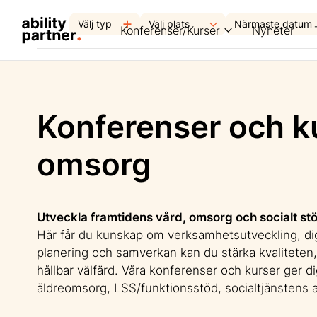
Välj typ
Konferenser/Kurser
Nyheter
Konferenser och k
omsorg
Utveckla framtidens vård, omsorg och socialt st
Här får du kunskap om verksamhetsutveckling, digi
planering och samverkan kan du stärka kvaliteten,
hållbar välfärd. Våra konferenser och kurser ger di
äldreomsorg, LSS/funktionsstöd, socialtjänstens a