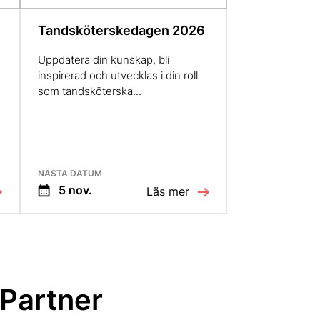
Tandsköterskedagen 2026
Uppdatera din kunskap, bli
inspirerad och utvecklas i din roll
som tandsköterska...
NÄSTA DATUM
5 nov.
Läs mer
 Partner