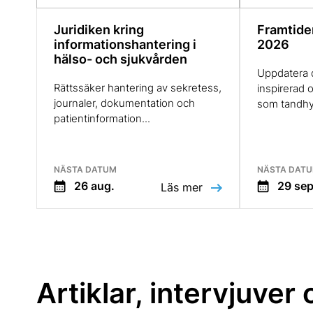
Juridiken kring
Framtide
informationshantering i
2026
hälso- och sjukvården
Uppdatera d
Rättssäker hantering av sekretess,
inspirerad o
journaler, dokumentation och
som tandhyg
patientinformation...
NÄSTA DATUM
NÄSTA DAT
26 aug.
29 sep
Läs mer
Artiklar, intervjuver