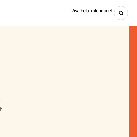
Visa hela kalendariet
k
ch