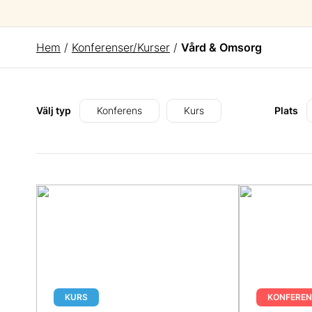
Hem
/
Konferenser/Kurser
/
Vård & Omsorg
Välj typ
Konferens
Kurs
Plats
KURS
KONFEREN