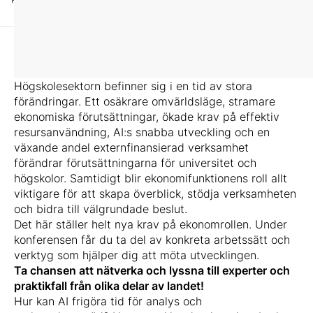
Högskolesektorn befinner sig i en tid av stora
förändringar. Ett osäkrare omvärldsläge, stramare
ekonomiska förutsättningar, ökade krav på effektiv
resursanvändning, AI:s snabba utveckling och en
växande andel externfinansierad verksamhet
förändrar förutsättningarna för universitet och
högskolor. Samtidigt blir ekonomifunktionens roll allt
viktigare för att skapa överblick, stödja verksamheten
och bidra till välgrundade beslut.
Det här ställer helt nya krav på ekonomrollen. Under
konferensen får du ta del av konkreta arbetssätt och
verktyg som hjälper dig att möta utvecklingen.
Ta chansen att nätverka och lyssna till experter och
praktikfall från olika delar av landet!
Hur kan AI frigöra tid för analys och