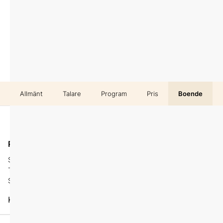
Allmänt
Talare
Program
Pris
Boende
Digitalt
På plats
Stockholm View
Delta på distans
Tegelbacken 4
Stockholm
Karta