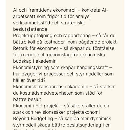
AI och framtidens ekonomroll – konkreta AI-
arbetssätt som frigör tid för analys,
verksamhetsstöd och strategiskt
beslutsfattande
Projektuppföljning och rapportering – så får du
bättre koll på kostnader inom pågående projekt
Retorik för ekonomer – så skapar du förståelse,
förtroende och genomslag för ekonomiska
budskap i akademin
Ekonomistyrning som skapar handlingskraft –
hur bygger vi processer och styrmodeller som
håller över tid?
Ekonomisk transparens i akademin – så stärker
du kostnadsmedvetenheten som stöd för
bättre beslut
Ekonomi i EU-projekt – så säkerställer du en
stark och revisionssäker projektekonomi
Beyond Budgeting – så kan en mer dynamisk
styrmodell skapa bättre beslutsunderlag i en