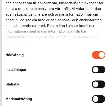
och annonserna till användarna, tillhandahålla funktioner för
sociala medier och analysera vår trafik. Vi vidarebefordrar
även sådana identifierare och annan information från din
enhet till de sociala medier och annons- och analysföretag
som vi samarbetar med. Dessa kan i sin tur kombinera
informationen med annan information som du har
tillhandahållit eller som de har samlat in när du har använt
deras tjänster.
Samtyckesval
Nödvändig
Inställningar
Statistik
Marknadsföring