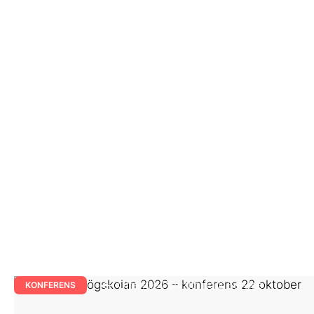
Offentlig Förvaltning & Service
KONFERENS