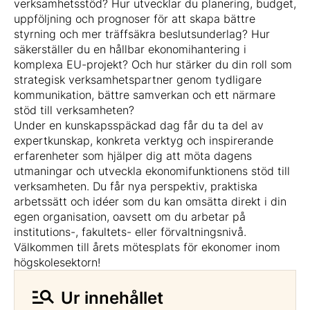
verksamhetsstöd? Hur utvecklar du planering, budget,
uppföljning och prognoser för att skapa bättre
styrning och mer träffsäkra beslutsunderlag? Hur
säkerställer du en hållbar ekonomihantering i
komplexa EU-projekt? Och hur stärker du din roll som
strategisk verksamhetspartner genom tydligare
kommunikation, bättre samverkan och ett närmare
stöd till verksamheten?
Under en kunskapsspäckad dag får du ta del av
expertkunskap, konkreta verktyg och inspirerande
erfarenheter som hjälper dig att möta dagens
utmaningar och utveckla ekonomifunktionens stöd till
verksamheten. Du får nya perspektiv, praktiska
arbetssätt och idéer som du kan omsätta direkt i din
egen organisation, oavsett om du arbetar på
institutions-, fakultets- eller förvaltningsnivå.
Välkommen till årets mötesplats för ekonomer inom
högskolesektorn!
Ur innehållet