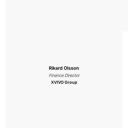
Regeringskansliet
Rikard Olsson
Finance Director
XVIVO Group