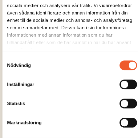
sociala medier och analysera vår trafik. Vi vidarebefordrar
även sådana identifierare och annan information från din
enhet till de sociala medier och annons- och analysföretag
som vi samarbetar med. Dessa kan i sin tur kombinera
informationen med annan information som du har
tillhandahållit eller som de har samlat in när du har använt
deras tjänster.
Samtyckesval
Nödvändig
Inställningar
Statistik
Marknadsföring