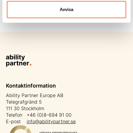
när branschen träffas och nätverka m...
Avvisa
Läs mer
Kontaktinformation
Ability Partner Europe AB
Telegrafgränd 5
111 30 Stockholm
Telefon +46 (0)8-694 91 00
E-post
info@abilitypartner.se