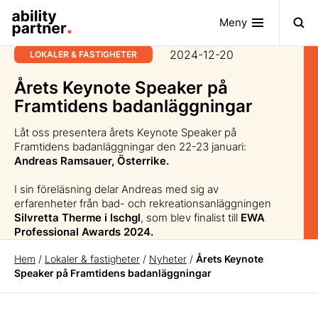
Meny
2024-12-20
LOKALER & FASTIGHETER
Årets Keynote Speaker på
Framtidens badanläggningar
Låt oss presentera årets Keynote Speaker på
Framtidens badanläggningar den 22-23 januari:
Andreas Ramsauer, Österrike.
I sin föreläsning delar Andreas med sig av
erfarenheter från bad- och rekreationsanläggningen
Silvretta Therme i Ischgl
, som blev finalist till
EWA
Professional Awards 2024.
Hem
/
Lokaler & fastigheter
/
Nyheter
/
Årets Keynote
Speaker på Framtidens badanläggningar