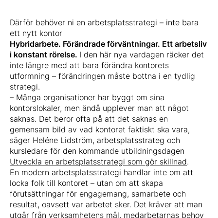
Därför behöver ni en arbetsplatsstrategi – inte bara
ett nytt kontor
Hybridarbete. Förändrade förväntningar. Ett arbetsliv
i konstant rörelse.
I den här nya vardagen räcker det
inte längre med att bara förändra kontorets
utformning – förändringen måste bottna i en tydlig
strategi.
– Många organisationer har byggt om sina
kontorslokaler, men ändå upplever man att något
saknas. Det beror ofta på att det saknas en
gemensam bild av vad kontoret faktiskt ska vara,
säger Heléne Lidström, arbetsplatsstrateg och
kursledare för den kommande utbildningsdagen
Utveckla en arbetsplatsstrategi som gör skillnad
.
En modern arbetsplatsstrategi handlar inte om att
locka folk till kontoret – utan om att skapa
förutsättningar för engagemang, samarbete och
resultat, oavsett var arbetet sker. Det kräver att man
utgår från verksamhetens mål, medarbetarnas behov