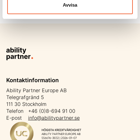
Avvisa
Läs mer
Kontaktinformation
Ability Partner Europe AB
Telegrafgränd 5
111 30 Stockholm
Telefon +46 (0)8-694 91 00
E-post
info@abilitypartner.se