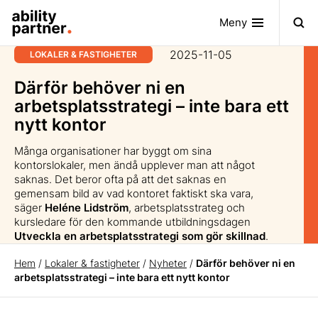
Meny
2025-11-05
LOKALER & FASTIGHETER
Därför behöver ni en
arbetsplatsstrategi – inte bara ett
nytt kontor
Många organisationer har byggt om sina
kontorslokaler, men ändå upplever man att något
saknas. Det beror ofta på att det saknas en
gemensam bild av vad kontoret faktiskt ska vara,
säger
Heléne Lidström
, arbetsplatsstrateg och
kursledare för den kommande utbildningsdagen
Utveckla en arbetsplatsstrategi som gör skillnad
.
Hem
/
Lokaler & fastigheter
/
Nyheter
/
Därför behöver ni en
arbetsplatsstrategi – inte bara ett nytt kontor