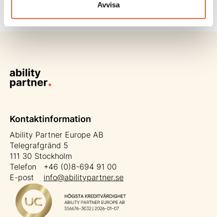
Läs mer
Avvisa
Kontaktinformation
Ability Partner Europe AB
Telegrafgränd 5
111 30 Stockholm
Telefon +46 (0)8-694 91 00
E-post
info@abilitypartner.se