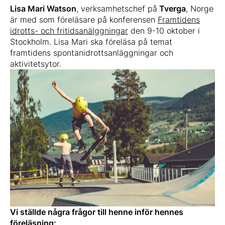
Lisa Mari Watson
, verksamhetschef på
Tverga
, Norge
är med som föreläsare på konferensen
Framtidens
idrotts- och fritidsanälggningar
den 9-10 oktober i
Stockholm. Lisa Mari ska föreläsa på temat
framtidens spontanidrottsanläggningar och
aktivitetsytor.
Vi ställde några frågor till henne inför hennes
föreläsning: