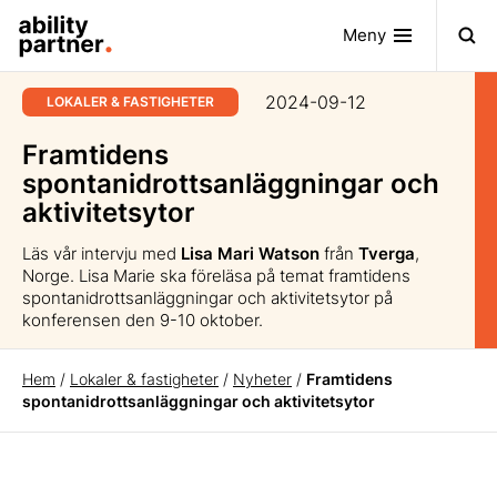
Meny
2024-09-12
LOKALER & FASTIGHETER
Framtidens
spontanidrottsanläggningar och
aktivitetsytor
Läs vår intervju med
Lisa Mari Watson
från
Tverga
,
Norge. Lisa Marie ska föreläsa på temat framtidens
spontanidrottsanläggningar och aktivitetsytor på
konferensen den 9-10 oktober.
Hem
/
Lokaler & fastigheter
/
Nyheter
/
Framtidens
spontanidrottsanläggningar och aktivitetsytor