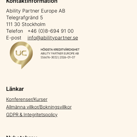
Kontaktinformation
Ability Partner Europe AB
Telegrafgränd 5
111 30 Stockholm
Telefon +46 (0)8-694 91 00
E-post
info@abilitypartner.se
Länkar
Konferenser/Kurser
Allmänna villkor/Bokningsvillkor
GDPR & Integritetspolicy