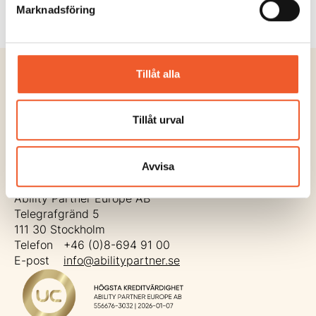
Läs mer
Marknadsföring
Tillåt alla
Tillåt urval
Avvisa
Kontaktinformation
Ability Partner Europe AB
Telegrafgränd 5
111 30 Stockholm
Telefon +46 (0)8-694 91 00
E-post
info@abilitypartner.se