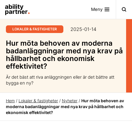
Meny
2025-01-14
LOKALER & FASTIGHETER
Hur möta behoven av moderna
badanläggningar med nya krav på
hållbarhet och ekonomisk
effektivitet?
Är det bäst att riva anläggningen eller är det bättre att
bygga en ny?
Hem
/
Lokaler & fastigheter
/
Nyheter
/
Hur möta behoven av
moderna badanläggningar med nya krav på hållbarhet och
ekonomisk effektivitet?