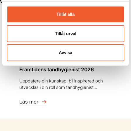
Tillåt alla
Aktuella konferenser
Tillåt urval
Avvisa
KONFERENS
Framtidens tandhygienist 2026
Uppdatera din kunskap, bli inspirerad och
utvecklas i din roll som tandhygienist...
Läs mer