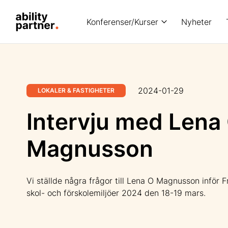
Konferenser/Kurser
Nyheter
2024-01-29
LOKALER & FASTIGHETER
Intervju med Lena
Magnusson
Vi ställde några frågor till Lena O Magnusson inför 
skol- och förskolemiljöer 2024 den 18-19 mars.