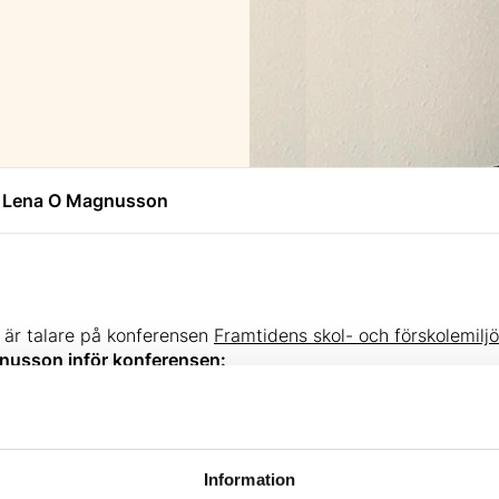
d Lena O Magnusson
är talare på konferensen
Framtidens skol- och förskolemiljö
agnusson inför konferensen:
artner konferens Framtidens skol- och förskolemiljöer. Kan 
?
olan i Gävle, det betyder i mitt fall att jag undervisar i spe
ver olika forskningsprojekt. Ett av dessa är FRAFFÖR som jag
Information
kollärare och pedagogisk ledare och nästan all min forskning