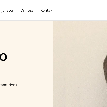
Tjänster
Om oss
Kontakt
 O
Framtidens