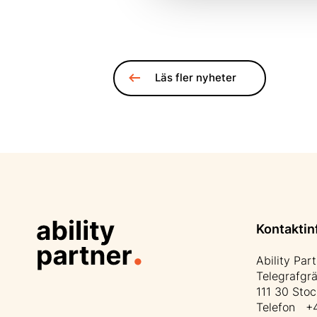
Läs fler nyheter
Kontaktin
Ability Par
Telegrafgr
111 30 Sto
Telefon +4