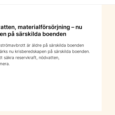
atten, materialförsörjning – nu
en på särskilda boenden
 strömavbrott är äldre på särskilda boenden
stärks nu krisberedskapen på särskilda boenden.
 säkra reservkraft, nödvatten,
mera.