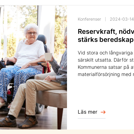
Konferenser
2024-03-14
Reservkraft, nödv
stärks beredskap
Vid stora och långvariga
särskilt utsatta. Därför 
Kommunerna satsar på att
materialförsörjning med 
Läs mer