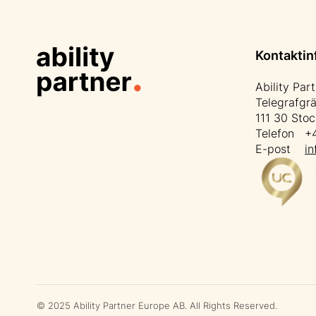
Kontaktin
Ability Par
Telegrafgr
111 30 Sto
Telefon +4
E-post
in
© 2025 Ability Partner Europe AB. All Rights Reserved.