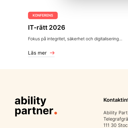
KONFERENS
IT-rätt 2026
Fokus på integritet, säkerhet och digitalisering...
Läs mer
Kontaktin
Ability Par
Telegrafgr
111 30 Sto