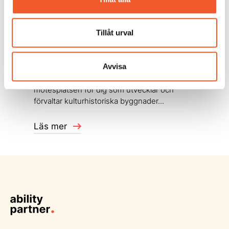
Tillåt urval
KONFERENS
Kulturfastigheter 2026
Avvisa
Välkommen till konferensen och
mötesplatsen för dig som utvecklar och
förvaltar kulturhistoriska byggnader...
Läs mer