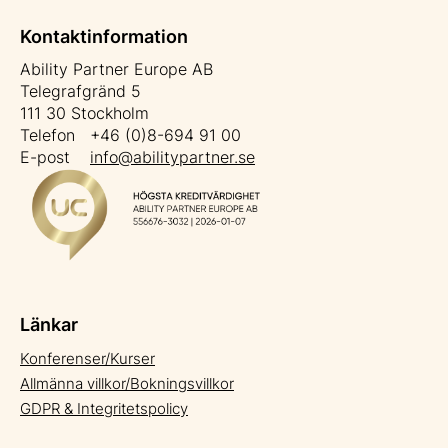
Kontaktinformation
Ability Partner Europe AB
Telegrafgränd 5
111 30 Stockholm
Telefon +46 (0)8-694 91 00
E-post
info@abilitypartner.se
Länkar
Konferenser/Kurser
Allmänna villkor/Bokningsvillkor
GDPR & Integritetspolicy