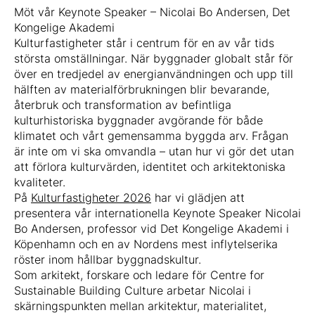
Möt vår Keynote Speaker – Nicolai Bo Andersen, Det
Kongelige Akademi
Kulturfastigheter står i centrum för en av vår tids
största omställningar. När byggnader globalt står för
över en tredjedel av energianvändningen och upp till
hälften av materialförbrukningen blir bevarande,
återbruk och transformation av befintliga
kulturhistoriska byggnader avgörande för både
klimatet och vårt gemensamma byggda arv. Frågan
är inte om vi ska omvandla – utan hur vi gör det utan
att förlora kulturvärden, identitet och arkitektoniska
kvaliteter.
På
Kulturfastigheter 2026
har vi glädjen att
presentera vår internationella Keynote Speaker Nicolai
Bo Andersen, professor vid Det Kongelige Akademi i
Köpenhamn och en av Nordens mest inflytelserika
röster inom hållbar byggnadskultur.
Som arkitekt, forskare och ledare för Centre for
Sustainable Building Culture arbetar Nicolai i
skärningspunkten mellan arkitektur, materialitet,