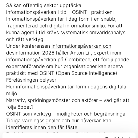
Så kan offentlig sektor upptäcka
informationspåverkan i tid – OSINT i praktiken!
Informationspåverkan tar i dag form i en snabb,
fragmenterad och digital informationsmiljö. För att
kunna agera i tid krävs systematisk omvärldsanalys
och rätt verktyg.
Under konferensen
Informationspåverkan och
desinformation 2026
håller Anton Lif, expert inom
informationspåverkan på Combitech, ett fördjupande
expertanförande om hur organisationer kan arbeta
praktiskt med OSINT (Open Source Intelligence).
Föreläsningen belyser:
Hur informationspåverkan tar form i dagens digitala
miljö
Narrativ, spridningsmönster och aktörer – vad går att
följa öppet?
OSINT som verktyg – möjligheter och begränsningar
Tidiga varningssignaler och hur påverkan kan
identifieras innan den får fäste
Praktiska exempel på hur omvärldsbevakning kan