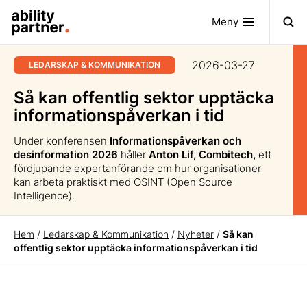
Meny
2026-03-27
LEDARSKAP & KOMMUNIKATION
Så kan offentlig sektor upptäcka
informationspåverkan i tid
Under konferensen
Informationspåverkan och
desinformation 2026
håller
Anton Lif, Combitech,
ett
fördjupande expertanförande om hur organisationer
kan arbeta praktiskt med OSINT (Open Source
Intelligence).
Hem
/
Ledarskap & Kommunikation
/
Nyheter
/
Så kan
offentlig sektor upptäcka informationspåverkan i tid