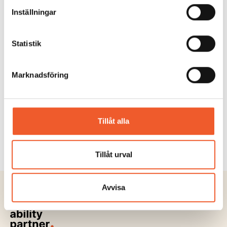
Inställningar
KONFERENS
Statistik
Informationspåverkan och
desinformation 2026
Marknadsföring
En nationell mötesplats om desinformation,
informationspåverkan och samhällelig
motståndskraft....
Tillåt alla
Läs mer
Tillåt urval
Avvisa