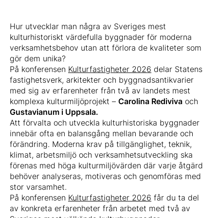
Hur utvecklar man några av Sveriges mest
kulturhistoriskt värdefulla byggnader för moderna
verksamhetsbehov utan att förlora de kvaliteter som
gör dem unika?
På konferensen
Kulturfastigheter 2026
delar Statens
fastighetsverk, arkitekter och byggnadsantikvarier
med sig av erfarenheter från två av landets mest
komplexa kulturmiljöprojekt –
Carolina Rediviva
och
Gustavianum i Uppsala.
Att förvalta och utveckla kulturhistoriska byggnader
innebär ofta en balansgång mellan bevarande och
förändring. Moderna krav på tillgänglighet, teknik,
klimat, arbetsmiljö och verksamhetsutveckling ska
förenas med höga kulturmiljövärden där varje åtgärd
behöver analyseras, motiveras och genomföras med
stor varsamhet.
På konferensen
Kulturfastigheter 2026
får du ta del
av konkreta erfarenheter från arbetet med två av