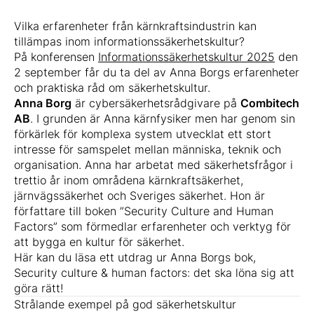
Vilka erfarenheter från kärnkraftsindustrin kan
tillämpas inom informationssäkerhetskultur?
På konferensen
Informationssäkerhetskultur 2025
den
2 september får du ta del av Anna Borgs erfarenheter
och praktiska råd om säkerhetskultur.
Anna Borg
är cybersäkerhetsrådgivare på
Combitech
AB
. I grunden är Anna kärnfysiker men har genom sin
förkärlek för komplexa system utvecklat ett stort
intresse för samspelet mellan människa, teknik och
organisation. Anna har arbetat med säkerhetsfrågor i
trettio år inom områdena kärnkraftsäkerhet,
järnvägssäkerhet och Sveriges säkerhet. Hon är
författare till boken ”Security Culture and Human
Factors” som förmedlar erfarenheter och verktyg för
att bygga en kultur för säkerhet.
Här kan du läsa ett utdrag ur Anna Borgs bok,
Security culture & human factors: det ska löna sig att
göra rätt!
Strålande exempel på god säkerhetskultur