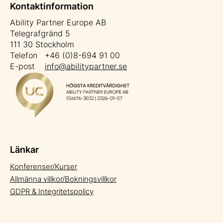
Kontaktinformation
Ability Partner Europe AB
Telegrafgränd 5
111 30 Stockholm
Telefon +46 (0)8-694 91 00
E-post
info@abilitypartner.se
Länkar
Konferenser/Kurser
Allmänna villkor/Bokningsvillkor
GDPR & Integritetspolicy