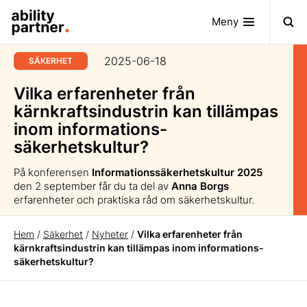
Meny
2025-06-18
SÄKERHET
Vilka erfarenheter från
kärnkraftsindustrin kan tillämpas
inom informations-
säkerhetskultur?
På konferensen
Informationssäkerhetskultur 2025
den 2 september får du ta del av
Anna Borgs
erfarenheter och praktiska råd om säkerhetskultur.
Hem
/
Säkerhet
/
Nyheter
/
Vilka erfarenheter från
kärnkraftsindustrin kan tillämpas inom informations-
säkerhetskultur?