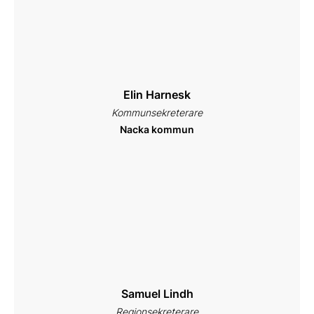
Elin Harnesk
Kommunsekreterare
Nacka kommun
Samuel Lindh
Regionsekreterare