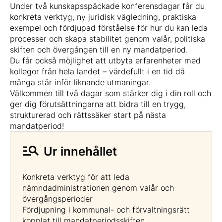
Under två kunskapsspäckade konferensdagar får du
konkreta verktyg, ny juridisk vägledning, praktiska
exempel och fördjupad förståelse för hur du kan leda
processer och skapa stabilitet genom valår, politiska
skiften och övergången till en ny mandatperiod.
Du får också möjlighet att utbyta erfarenheter med
kollegor från hela landet – värdefullt i en tid då
många står inför liknande utmaningar.
Välkommen till två dagar som stärker dig i din roll och
ger dig förutsättningarna att bidra till en trygg,
strukturerad och rättssäker start på nästa
mandatperiod!
Ur innehållet
Konkreta verktyg för att leda
nämndadministrationen genom valår och
övergångsperioder
Fördjupning i kommunal- och förvaltningsrätt
kopplat till mandatperiodsskiften