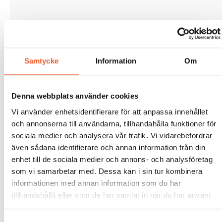
Samtycke
Information
Om
Denna webbplats använder cookies
Vi använder enhetsidentifierare för att anpassa innehållet
och annonserna till användarna, tillhandahålla funktioner för
sociala medier och analysera vår trafik. Vi vidarebefordrar
även sådana identifierare och annan information från din
enhet till de sociala medier och annons- och analysföretag
som vi samarbetar med. Dessa kan i sin tur kombinera
informationen med annan information som du har
tillhandahållit eller som de har samlat in när du har använt
deras tjänster.
Samtyckesval