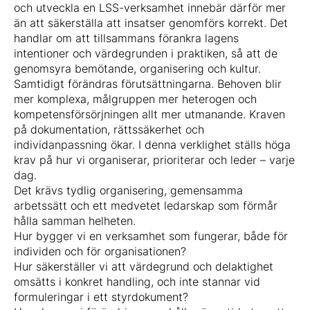
och utveckla en LSS-verksamhet innebär därför mer
än att säkerställa att insatser genomförs korrekt. Det
handlar om att tillsammans förankra lagens
intentioner och värdegrunden i praktiken, så att de
genomsyra bemötande, organisering och kultur.
Samtidigt förändras förutsättningarna. Behoven blir
mer komplexa, målgruppen mer heterogen och
kompetensförsörjningen allt mer utmanande. Kraven
på dokumentation, rättssäkerhet och
individanpassning ökar. I denna verklighet ställs höga
krav på hur vi organiserar, prioriterar och leder – varje
dag.
Det krävs tydlig organisering, gemensamma
arbetssätt och ett medvetet ledarskap som förmår
hålla samman helheten.
Hur bygger vi en verksamhet som fungerar, både för
individen och för organisationen?
Hur säkerställer vi att värdegrund och delaktighet
omsätts i konkret handling, och inte stannar vid
formuleringar i ett styrdokument?