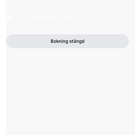
centrum
2 juni Stockholm eller digitalt
Bokning stängd