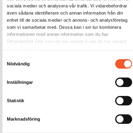
sociala medier och analysera vår trafik. Vi vidarebefordrar
även sådana identifierare och annan information från din
enhet till de sociala medier och annons- och analysföretag
som vi samarbetar med. Dessa kan i sin tur kombinera
informationen med annan information som du har
tillhandahållit eller som de har samlat in när du har använt
deras tjänster.
Samtyckesval
Nödvändig
Inställningar
Statistik
Marknadsföring