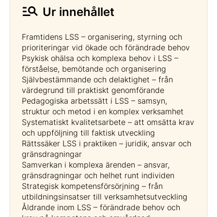
Ur innehållet
Framtidens LSS – organisering, styrning och
prioriteringar vid ökade och förändrade behov
Psykisk ohälsa och komplexa behov i LSS –
förståelse, bemötande och organisering
Självbestämmande och delaktighet – från
värdegrund till praktiskt genomförande
Pedagogiska arbetssätt i LSS – samsyn,
struktur och metod i en komplex verksamhet
Systematiskt kvalitetsarbete – att omsätta krav
och uppföljning till faktisk utveckling
Rättssäker LSS i praktiken – juridik, ansvar och
gränsdragningar
Samverkan i komplexa ärenden – ansvar,
gränsdragningar och helhet runt individen
Strategisk kompetensförsörjning – från
utbildningsinsatser till verksamhetsutveckling
Åldrande inom LSS – förändrade behov och