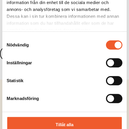
information från din enhet till de sociala medier och
annons- och analysföretag som vi samarbetar med.
Dela:
Dessa kan i sin tur kombinera informationen med annan
information som du har tillhandahållit eller som de har
samlat in när du har använt deras tjänster.
Samtyckesval
Nödvändig
Läs fler nyheter
Inställningar
Statistik
Marknadsföring
Tillåt alla