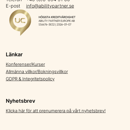
E-post
info@abilitypartner.se
Länkar
Konferenser/Kurser
Allmänna villkor/Bokningsvillkor
GDPR & Integritetspolicy
Nyhetsbrev
Klicka här för att prenumerera på vårt nyhetsbrev!