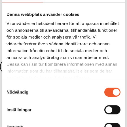
Denna webbplats använder cookies
Vi använder enhetsidentifierare för att anpassa innehållet
Dela:
och annonserna till användarna, tillhandahålla funktioner
för sociala medier och analysera vår trafik. Vi
vidarebefordrar även sådana identifierare och annan
information från din enhet till de sociala medier och
annons- och analysföretag som vi samarbetar med.
Dessa kan i sin tur kombinera informationen med annan
Läs fler nyheter
information som du har tillhandahållit eller som de har
samlat in när du har använt deras tjänster.
Samtyckesval
Nödvändig
KONFERENS
Inställningar
Framtidens arkiv och
informationsförvaltning 2026