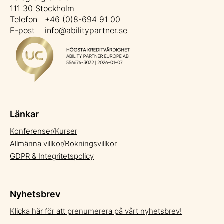
111 30 Stockholm
Telefon +46 (0)8-694 91 00
E-post
info@abilitypartner.se
Länkar
Konferenser/Kurser
Allmänna villkor/Bokningsvillkor
GDPR & Integritetspolicy
Nyhetsbrev
Klicka här för att prenumerera på vårt nyhetsbrev!