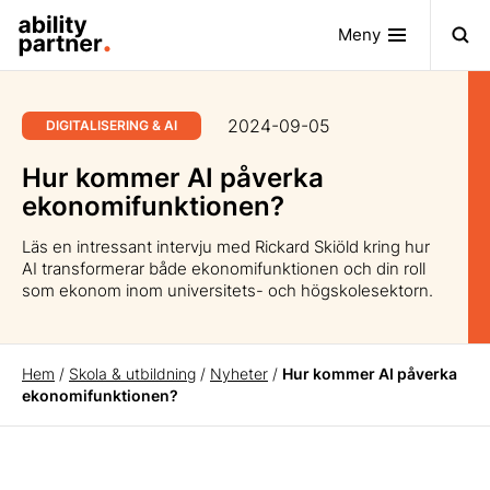
Meny
2024-09-05
DIGITALISERING & AI
Hur kommer AI påverka
ekonomifunktionen?
Läs en intressant intervju med Rickard Skiöld kring hur
AI transformerar både ekonomifunktionen och din roll
som ekonom inom universitets- och högskolesektorn.
Hem
/
Skola & utbildning
/
Nyheter
/
Hur kommer AI påverka
ekonomifunktionen?