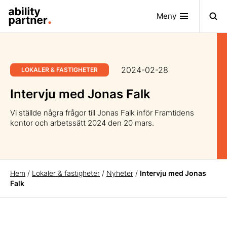
Meny
2024-02-28
LOKALER & FASTIGHETER
Intervju med Jonas Falk
Vi ställde några frågor till Jonas Falk inför Framtidens
kontor och arbetssätt 2024 den 20 mars.
Hem
/
Lokaler & fastigheter
/
Nyheter
/
Intervju med Jonas
Falk