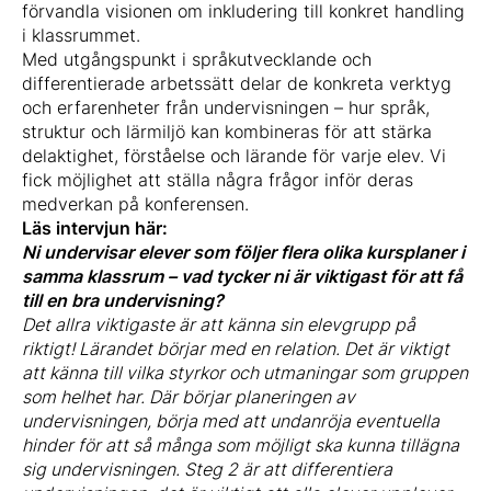
förvandla visionen om inkludering till konkret handling
i klassrummet.
Med utgångspunkt i språkutvecklande och
differentierade arbetssätt delar de konkreta verktyg
och erfarenheter från undervisningen – hur språk,
struktur och lärmiljö kan kombineras för att stärka
delaktighet, förståelse och lärande för varje elev. Vi
fick möjlighet att ställa några frågor inför deras
medverkan på konferensen.
Läs intervjun här:
Ni undervisar elever som följer flera olika kursplaner i
samma klassrum – vad tycker ni är viktigast för att få
till en bra undervisning?
Det allra viktigaste är att känna sin elevgrupp på
riktigt! Lärandet börjar med en relation. Det är viktigt
att känna till vilka styrkor och utmaningar som gruppen
som helhet har. Där börjar planeringen av
undervisningen, börja med att undanröja eventuella
hinder för att så många som möjligt ska kunna tillägna
sig undervisningen. Steg 2 är att differentiera