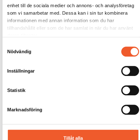
enhet till de sociala medier och annons- och analysföretag
som vi samarbetar med. Dessa kan i sin tur kombinera
informationen med annan information som du har
tillhandahållit eller som de har samlat in när du har använt
deras tjänster.
Samtyckesval
Nödvändig
Inställningar
Statistik
Marknadsföring
Tillåt alla