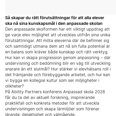
Så skapar du rätt förutsättningar för att alla elever
ska nå sina kunskapsmål i den anpassade skolan
Den anpassade skolformen har ett viktigt uppdrag att
ge varje elev möjlighet att utvecklas utifrån sina unika
förutsättningar. Att möta eleverna där de befinner sig
och samtidigt utmana dem att nå sin fulla potential är
en balans som kräver både kunskap och rätt verktyg.
Hur kan vi skapa progression genom anpassning – där
undervisning och bedömning blir en väg till utveckling
snarare än ett slutmål? Hur stärker vi elevhälsans roll i
det främjande och förebyggande arbetet, och hur kan
vi bygga en kollegial kultur som ser möjligheter i
olikheter?
På Ability Partners konferens Anpassad skola 2026
får du ta del av aktuell forskning, inspirerande
praktikfall och konkreta metoder för att utveckla
undervisningen och skapa lärmiljöer som förenar
lärande, delaktighet och välmående.