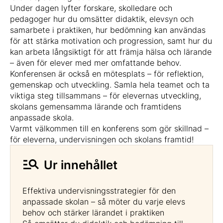
Under dagen lyfter forskare, skolledare och
pedagoger hur du omsätter didaktik, elevsyn och
samarbete i praktiken, hur bedömning kan användas
för att stärka motivation och progression, samt hur du
kan arbeta långsiktigt för att främja hälsa och lärande
– även för elever med mer omfattande behov.
Konferensen är också en mötesplats – för reflektion,
gemenskap och utveckling. Samla hela teamet och ta
viktiga steg tillsammans – för elevernas utveckling,
skolans gemensamma lärande och framtidens
anpassade skola.
Varmt välkommen till en konferens som gör skillnad –
för eleverna, undervisningen och skolans framtid!
Ur innehållet
Effektiva undervisningsstrategier för den
anpassade skolan – så möter du varje elevs
behov och stärker lärandet i praktiken