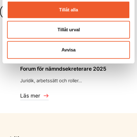
Tillåt alla
Läs fler nyheter
Tillåt urval
Avvisa
KONFERENS
Forum för nämndsekreterare 2025
Juridik, arbetssätt och roller...
Läs mer