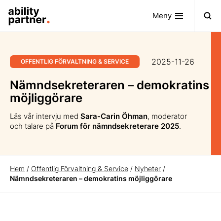
Meny
2025-11-26
OFFENTLIG FÖRVALTNING & SERVICE
Nämndsekreteraren – demokratins
möjliggörare
Läs vår intervju med
Sara-Carin Öhman
, moderator
och talare på
Forum för nämndsekreterare 2025
.
Hem
/
Offentlig Förvaltning & Service
/
Nyheter
/
Nämndsekreteraren – demokratins möjliggörare