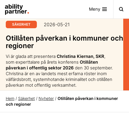
Meny
2026-05-21
SÄKERHET
Otillåten påverkan i kommuner och
regioner
Vi är glada att presentera
Christina Kiernan, SKR
,
som experttalare på årets konferens
Otillåten
påverkan i offentlig sektor 2026
den 30 september.
Christina är en av landets mest erfarna röster inom
välfärdsbrott, systemhotande kriminalitet och otillåten
påverkan mot offentlig verksamhet.
Hem
/
Säkerhet
/
Nyheter
/
Otillåten påverkan i kommuner
och regioner