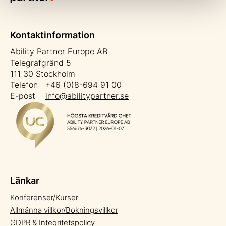
Kontaktinformation
Ability Partner Europe AB
Telegrafgränd 5
111 30 Stockholm
Telefon +46 (0)8-694 91 00
E-post
info@abilitypartner.se
Länkar
Konferenser/Kurser
Allmänna villkor/Bokningsvillkor
GDPR & Integritetspolicy