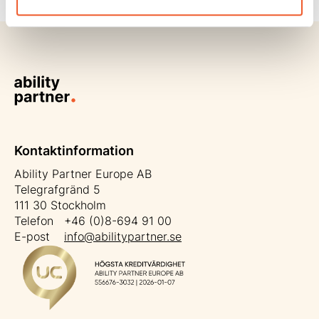
Kontaktinformation
Ability Partner Europe AB
Telegrafgränd 5
111 30 Stockholm
Telefon +46 (0)8-694 91 00
E-post
info@abilitypartner.se