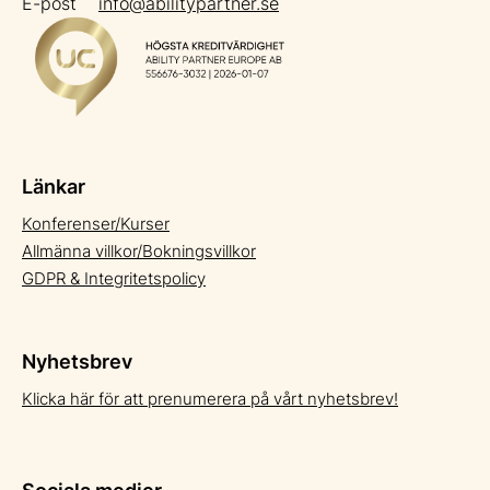
E-post
info@abilitypartner.se
Länkar
Konferenser/Kurser
Allmänna villkor/Bokningsvillkor
GDPR & Integritetspolicy
Nyhetsbrev
Klicka här för att prenumerera på vårt nyhetsbrev!