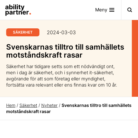
Meny
2024-03-03
SÄKERHET
Svenskarnas tilltro till samhällets
motståndskraft rasar
Säkerhet har tidigare setts som ett nödvändigt ont,
men i dag är säkerhet, och i synnerhet it-säkerhet,
avgörande för att som företag eller myndighet,
fortsätta vara relevant eller ens finnas kvar om 10 år.
Hem
/
Säkerhet
/
Nyheter
/
Svenskarnas tilltro till samhällets
motståndskraft rasar