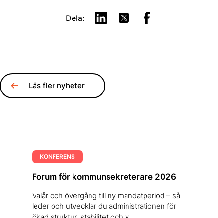
Dela:
Läs fler nyheter
KONFERENS
Forum för kommunsekreterare 2026
Valår och övergång till ny mandatperiod – så
leder och utvecklar du administrationen för
ökad struktur, stabilitet och v...