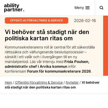
Meny
2026-02-16
OFFENTLIG FÖRVALTNING & SERVICE
Vi behöver stå stadigt när den
politiska kartan ritas om
Kommunsekreterarens roll är central för att säkerställa
rättssäkra och välfungerande beslutsprocesser –
särskilt i ett valår och i övergången till en ny
mandatperiod. Läs vår intervju med
Frida Poulsen,
administrativ chef i Arvika kommun
inför
konferensen
Forum för kommunsekreterare 2026
.
Hem
/
Offentlig Förvaltning & Service
/
Nyheter
/
Vi behöver
stå stadigt när den politiska kartan ritas om