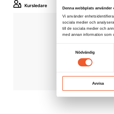
Kursledare
Denna webbplats använder 
Vi använder enhetsidentifierar
sociala medier och analysera 
till de sociala medier och a
med annan information som du 
Samtyckesval
Sirkka 
Nödvändig
EduCo
Avvisa