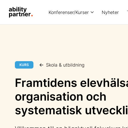
Konferenser/Kurser
Nyheter
Skola & utbildning
KURS
Framtidens elevhäls
organisation och
systematisk utveckl