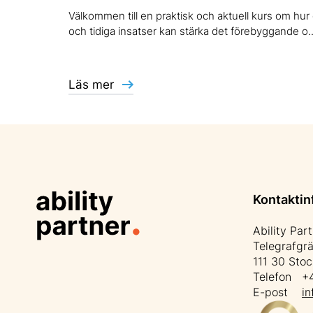
Välkommen till en praktisk och aktuell kurs om hur
och tidiga insatser kan stärka det förebyggande o..
Läs mer
Kontaktin
Ability Par
Telegrafgr
111 30 Sto
Telefon +4
E-post
in