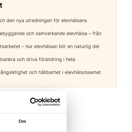
t
ch den nya utredningen för elevhälsans
örebyggande och samverkande elevhälsa – från
tsarbetet – hur elevhälsan blir en naturlig del
örankra och driva förändring i hela
 långsiktighet och hållbarhet i elevhälsoteamet
Om