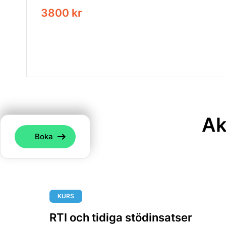
3800 kr
Ak
Boka
KURS
RTI och tidiga stödinsatser