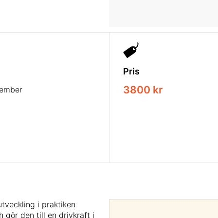
Pris
3800 kr
tember
utveckling i praktiken
gör den till en drivkraft i