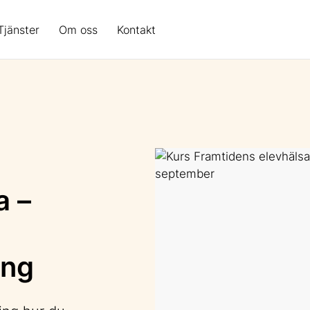
Tjänster
Om oss
Kontakt
a –
ing