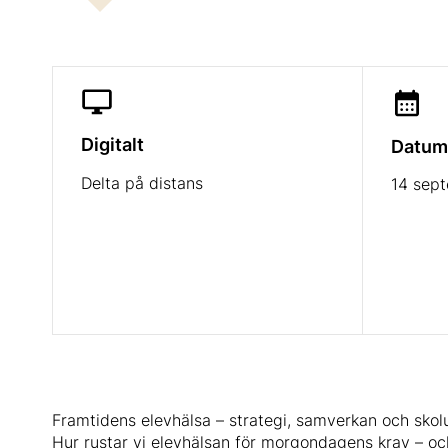
Digitalt
Datum
Delta på distans
14 sep
Framtidens elevhälsa – strategi, samverkan och skol
Hur rustar vi elevhälsan för morgondagens krav – och 