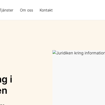
Tjänster
Om oss
Kontakt
g i
en