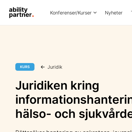
Konferenser/Kurser
Nyheter
Juridik
KURS
Juridiken kring
informationshanterin
hälso- och sjukvård