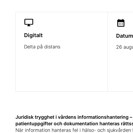
Digitalt
Datum
Delta på distans
26 augu
Juridisk trygghet i vårdens informationshantering – 
patientuppgifter och dokumentation hanteras rättss
När information hanteras fel i hälso- och sjukvården