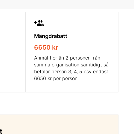
Mängdrabatt
6650 kr
Anmäl fler än 2 personer från
samma organisation samtidigt så
betalar person 3, 4, 5 osv endast
6650 kr per person.
t