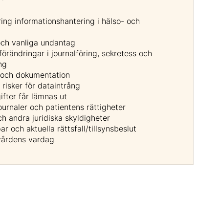
ing informationshantering i hälso- och
och vanliga undantag
förändringar i journalföring, sekretess och
ng
g och dokumentation
risker för dataintrång
fter får lämnas ut
urnaler och patientens rättigheter
h andra juridiska skyldigheter
ar och aktuella rättsfall/tillsynsbeslut
vårdens vardag