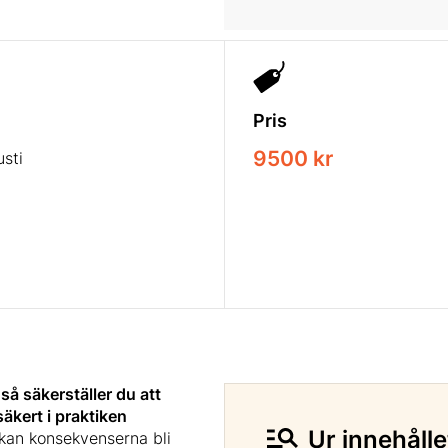
Pris
9500 kr
sti
så säkerställer du att
äkert i praktiken
Ur innehålle
 kan konsekvenserna bli