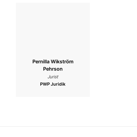
Pernilla Wikström
Pehrson
Jurist
PWP Juridik