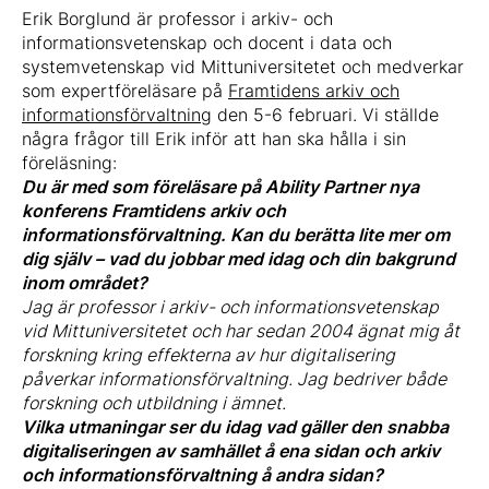
Erik Borglund är professor i arkiv- och
informationsvetenskap och docent i data och
systemvetenskap vid Mittuniversitetet och medverkar
som expertföreläsare på
Framtidens arkiv och
informationsförvaltning
den 5-6 februari. Vi ställde
några frågor till Erik inför att han ska hålla i sin
föreläsning:
Du är med som föreläsare på Ability Partner nya
konferens Framtidens arkiv och
informationsförvaltning. Kan du berätta lite mer om
dig själv – vad du jobbar med idag och din bakgrund
inom området?
Jag är professor i arkiv- och informationsvetenskap
vid Mittuniversitetet och har sedan 2004 ägnat mig åt
forskning kring effekterna av hur digitalisering
påverkar informationsförvaltning. Jag bedriver både
forskning och utbildning i ämnet.
Vilka utmaningar ser du idag vad gäller den snabba
digitaliseringen av samhället å ena sidan och arkiv
och informationsförvaltning å andra sidan?