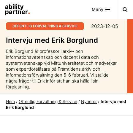
Meny
2023-12-05
OFFENTLIG FÖRVALTNING & SERVICE
Intervju med Erik Borglund
Erik Borglund är professor i arkiv- och
informationsvetenskap och docent i data och
systemvetenskap vid Mittuniversitetet och medverkar
som expertföreläsare på Framtidens arkiv och
informationsförvaltning den 5-6 februari. Vi ställde
några frågor till Erik inför att han ska hålla i sin
föreläsning.
Hem
/
Offentlig Förvaltning & Service
/
Nyheter
/
Intervju med
Erik Borglund