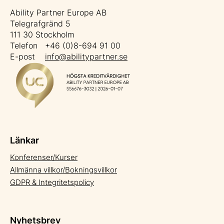
Ability Partner Europe AB
Telegrafgränd 5
111 30 Stockholm
Telefon +46 (0)8-694 91 00
E-post
info@abilitypartner.se
Länkar
Konferenser/Kurser
Allmänna villkor/Bokningsvillkor
GDPR & Integritetspolicy
Nyhetsbrev