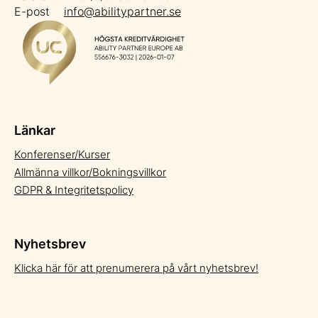
E-post
info@abilitypartner.se
Länkar
Konferenser/Kurser
Allmänna villkor/Bokningsvillkor
GDPR & Integritetspolicy
Nyhetsbrev
Klicka här för att prenumerera på vårt nyhetsbrev!