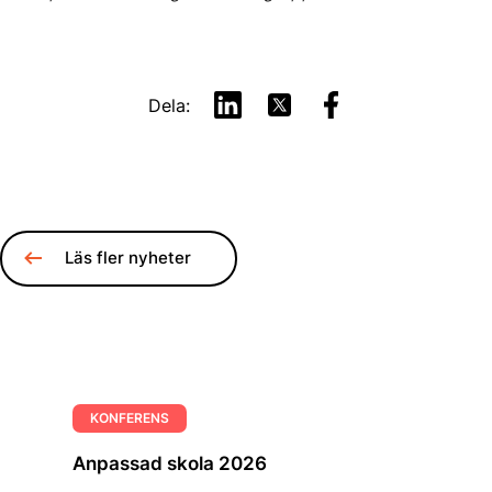
Dela:
Läs fler nyheter
KONFERENS
Anpassad skola 2026