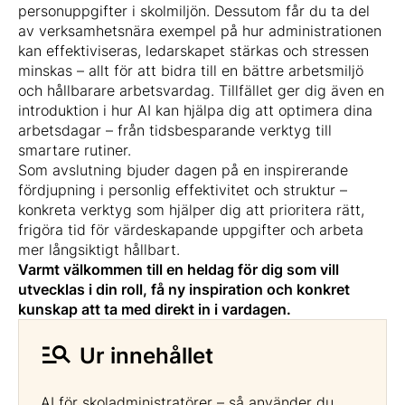
personuppgifter i skolmiljön. Dessutom får du ta del
av verksamhetsnära exempel på hur administrationen
kan effektiviseras, ledarskapet stärkas och stressen
minskas – allt för att bidra till en bättre arbetsmiljö
och hållbarare arbetsvardag. Tillfället ger dig även en
introduktion i hur AI kan hjälpa dig att optimera dina
arbetsdagar – från tidsbesparande verktyg till
smartare rutiner.
Som avslutning bjuder dagen på en inspirerande
fördjupning i personlig effektivitet och struktur –
konkreta verktyg som hjälper dig att prioritera rätt,
frigöra tid för värdeskapande uppgifter och arbeta
mer långsiktigt hållbart.
Varmt välkommen till en heldag för dig som vill
utvecklas i din roll, få ny inspiration och konkret
kunskap att ta med direkt in i vardagen.
Ur innehållet
AI för skoladministratörer – så använder du