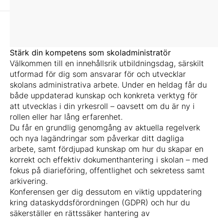
Stärk din kompetens som skoladministratör
Välkommen till en innehållsrik utbildningsdag, särskilt
utformad för dig som ansvarar för och utvecklar
skolans administrativa arbete. Under en heldag får du
både uppdaterad kunskap och konkreta verktyg för
att utvecklas i din yrkesroll – oavsett om du är ny i
rollen eller har lång erfarenhet.
Du får en grundlig genomgång av aktuella regelverk
och nya lagändringar som påverkar ditt dagliga
arbete, samt fördjupad kunskap om hur du skapar en
korrekt och effektiv dokumenthantering i skolan – med
fokus på diarieföring, offentlighet och sekretess samt
arkivering.
Konferensen ger dig dessutom en viktig uppdatering
kring dataskyddsförordningen (GDPR) och hur du
säkerställer en rättssäker hantering av