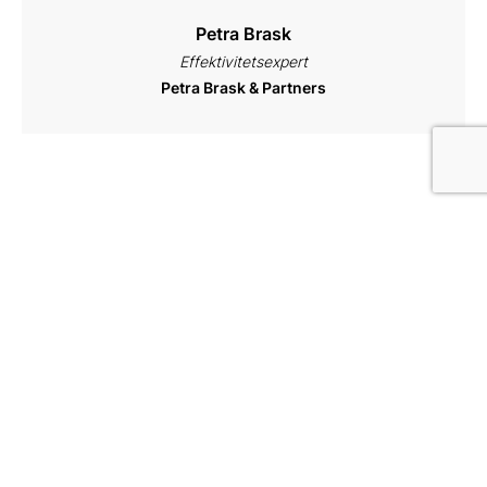
Petra Brask
Effektivitetsexpert
Petra Brask & Partners
Digitalt bonusmaterial